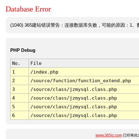
Database Error
(1040) 365建站错误警告：连接数据库失败，可能的原因：1、数
PHP Debug
No.
File
1
/index.php
2
/source/function/function_extend.php
3
/source/class/jzmysql.class.php
4
/source/class/jzmysql.class.php
5
/source/class/jzmysql.class.php
6
/source/class/jzmysql.class.php
www.365jz.com
已经将此