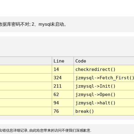
据库密码不对; 2、mysql未启动。
Line
Code
14
checkredirect()
324
jzmysql->Fetch_First(
211
jzmysql->Init()
62
jzmysql->Open()
94
jzmysql->halt()
76
break()
出错信息详细记录, 由此给您带来的访问不便我们深感歉意.