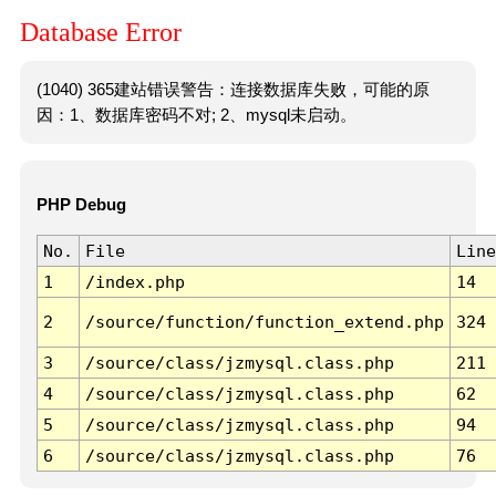
Database Error
(1040) 365建站错误警告：连接数据库失败，可能的原
因：1、数据库密码不对; 2、mysql未启动。
PHP Debug
No.
File
Line
1
/index.php
14
2
/source/function/function_extend.php
324
3
/source/class/jzmysql.class.php
211
4
/source/class/jzmysql.class.php
62
5
/source/class/jzmysql.class.php
94
6
/source/class/jzmysql.class.php
76