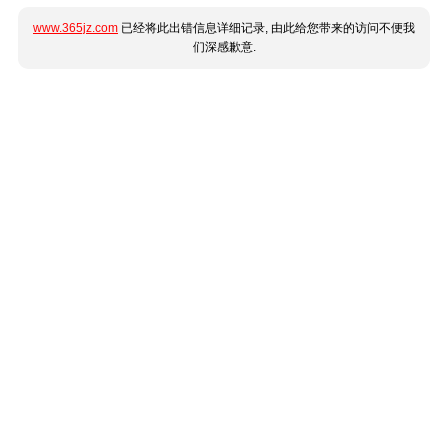
www.365jz.com
已经将此出错信息详细记录, 由此给您带来的访问不便我
们深感歉意.