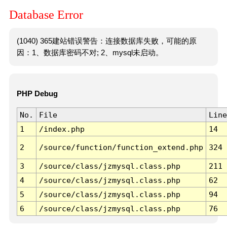
Database Error
(1040) 365建站错误警告：连接数据库失败，可能的原
因：1、数据库密码不对; 2、mysql未启动。
PHP Debug
No.
File
Line
1
/index.php
14
2
/source/function/function_extend.php
324
3
/source/class/jzmysql.class.php
211
4
/source/class/jzmysql.class.php
62
5
/source/class/jzmysql.class.php
94
6
/source/class/jzmysql.class.php
76