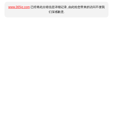
www.365jz.com
已经将此出错信息详细记录, 由此给您带来的访问不便我
们深感歉意.