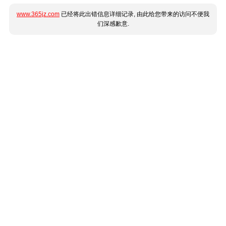
www.365jz.com
已经将此出错信息详细记录, 由此给您带来的访问不便我
们深感歉意.