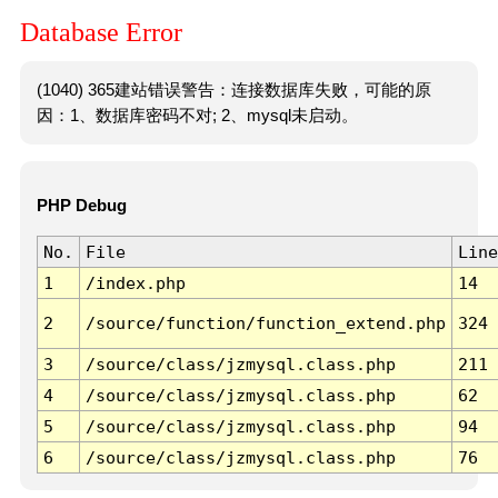
Database Error
(1040) 365建站错误警告：连接数据库失败，可能的原
因：1、数据库密码不对; 2、mysql未启动。
PHP Debug
No.
File
Line
1
/index.php
14
2
/source/function/function_extend.php
324
3
/source/class/jzmysql.class.php
211
4
/source/class/jzmysql.class.php
62
5
/source/class/jzmysql.class.php
94
6
/source/class/jzmysql.class.php
76