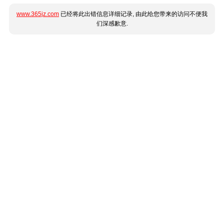
www.365jz.com
已经将此出错信息详细记录, 由此给您带来的访问不便我
们深感歉意.