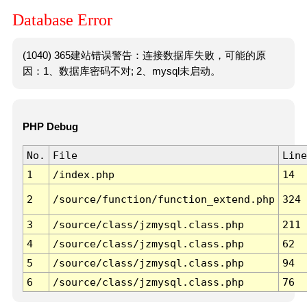
Database Error
(1040) 365建站错误警告：连接数据库失败，可能的原
因：1、数据库密码不对; 2、mysql未启动。
PHP Debug
No.
File
Line
1
/index.php
14
2
/source/function/function_extend.php
324
3
/source/class/jzmysql.class.php
211
4
/source/class/jzmysql.class.php
62
5
/source/class/jzmysql.class.php
94
6
/source/class/jzmysql.class.php
76